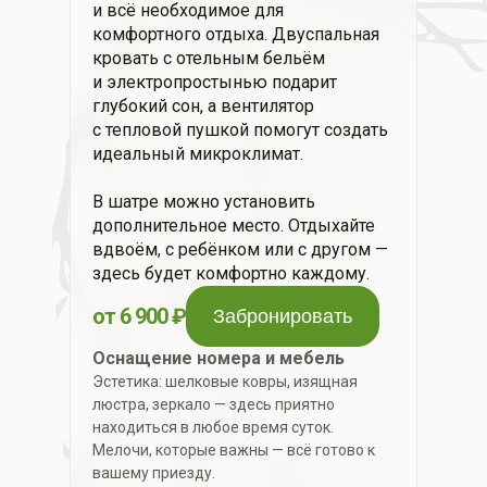
и всё необходимое для
комфортного отдыха. Двуспальная
кровать с отельным бельём
и электропростынью подарит
глубокий сон, а вентилятор
с тепловой пушкой помогут создать
идеальный микроклимат.
В шатре можно установить
дополнительное место. Отдыхайте
вдвоём, с ребёнком или с другом —
здесь будет комфортно каждому.
от 6 900 ₽
Оснащение номера и мебель
Эстетика: шелковые ковры, изящная
люстра, зеркало — здесь приятно
находиться в любое время суток.
Мелочи, которые важны — всё готово к
вашему приезду.